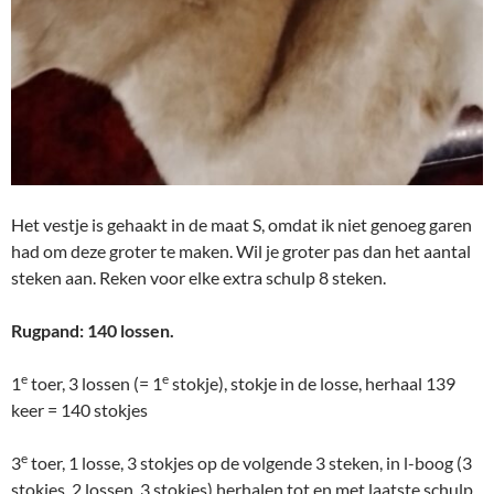
Het vestje is gehaakt in de maat S, omdat ik niet genoeg garen
had om deze groter te maken. Wil je groter pas dan het aantal
steken aan. Reken voor elke extra schulp 8 steken.
Rugpand: 140 lossen.
e
e
1
toer, 3 lossen (= 1
stokje), stokje in de losse, herhaal 139
keer = 140 stokjes
e
3
toer, 1 losse, 3 stokjes op de volgende 3 steken, in l-boog (3
stokjes, 2 lossen, 3 stokjes) herhalen tot en met laatste schulp,