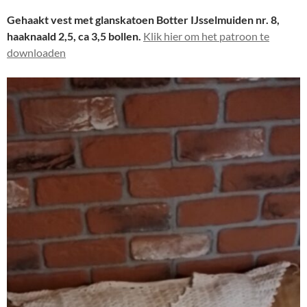
Gehaakt vest met glanskatoen Botter IJsselmuiden nr. 8,
haaknaald 2,5, ca 3,5 bollen.
Klik hier om het patroon te
downloaden