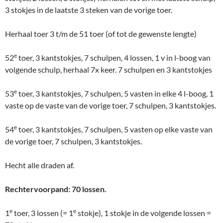
3 stokjes in de laatste 3 steken van de vorige toer.
Herhaal toer 3 t/m de 51 toer (of tot de gewenste lengte)
e
52
toer, 3 kantstokjes, 7 schulpen, 4 lossen, 1 v in l-boog van
volgende schulp, herhaal 7x keer. 7 schulpen en 3 kantstokjes
e
53
toer, 3 kantstokjes, 7 schulpen, 5 vasten in elke 4 l-boog, 1
vaste op de vaste van de vorige toer, 7 schulpen, 3 kantstokjes.
e
54
toer, 3 kantstokjes, 7 schulpen, 5 vasten op elke vaste van
de vorige toer, 7 schulpen, 3 kantstokjes.
Hecht alle draden af.
Rechtervoorpand: 70 lossen.
e
e
1
toer, 3 lossen (= 1
stokje), 1 stokje in de volgende lossen =