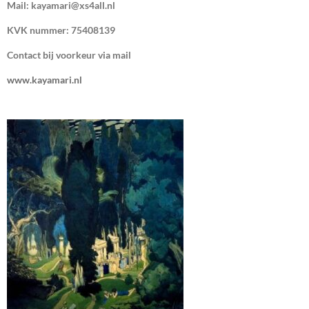
Mail: kayamari@xs4all.nl
KVK nummer: 75408139
Contact bij voorkeur via mail
www.kayamari.nl