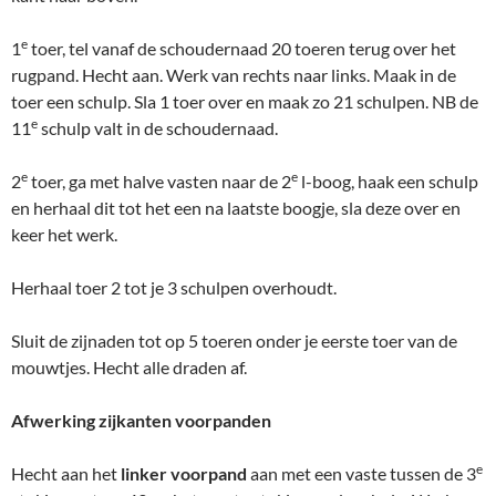
e
1
toer, tel vanaf de schoudernaad 20 toeren terug over het
rugpand. Hecht aan. Werk van rechts naar links. Maak in de
toer een schulp. Sla 1 toer over en maak zo 21 schulpen. NB de
e
11
schulp valt in de schoudernaad.
e
e
2
toer, ga met halve vasten naar de 2
l-boog, haak een schulp
en herhaal dit tot het een na laatste boogje, sla deze over en
keer het werk.
Herhaal toer 2 tot je 3 schulpen overhoudt.
Sluit de zijnaden tot op 5 toeren onder je eerste toer van de
mouwtjes. Hecht alle draden af.
Afwerking zijkanten voorpanden
e
Hecht aan het
linker voorpand
aan met een vaste tussen de 3