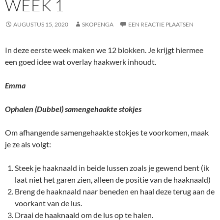
WEEK 1
AUGUSTUS 15, 2020
SKOPENGA
EEN REACTIE PLAATSEN
In deze eerste week maken we 12 blokken. Je krijgt hiermee
een goed idee wat overlay haakwerk inhoudt.
Emma
Ophalen (Dubbel) samengehaakte stokjes
Om afhangende samengehaakte stokjes te voorkomen, maak
je ze als volgt:
Steek je haaknaald in beide lussen zoals je gewend bent (ik
laat niet het garen zien, alleen de positie van de haaknaald)
Breng de haaknaald naar beneden en haal deze terug aan de
voorkant van de lus.
Draai de haaknaald om de lus op te halen.