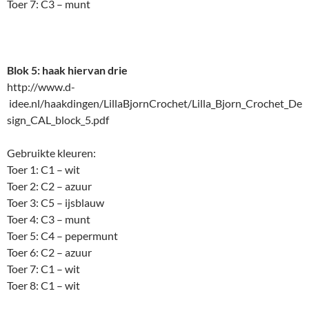
Toer 7: C3 – munt
Blok 5: haak hiervan drie
http://www.d-
idee.nl/haakdingen/LillaBjornCrochet/Lilla_Bjorn_Crochet_De
sign_CAL_block_5.pdf
Gebruikte kleuren:
Toer 1: C1 – wit
Toer 2: C2 – azuur
Toer 3: C5 – ijsblauw
Toer 4: C3 – munt
Toer 5: C4 – pepermunt
Toer 6: C2 – azuur
Toer 7: C1 – wit
Toer 8: C1 – wit