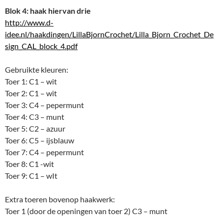
Blok 4: haak hiervan drie
http://www.d-
idee.nl/haakdingen/LillaBjornCrochet/Lilla_Bjorn_Crochet_De
sign_CAL_block_4.pdf
Gebruikte kleuren:
Toer 1: C1 – wit
Toer 2: C1 – wit
Toer 3: C4 – pepermunt
Toer 4: C3 – munt
Toer 5: C2 – azuur
Toer 6: C5 – ijsblauw
Toer 7: C4 – pepermunt
Toer 8: C1 -wit
Toer 9: C1 – wIt
Extra toeren bovenop haakwerk:
Toer 1 (door de openingen van toer 2) C3 – munt