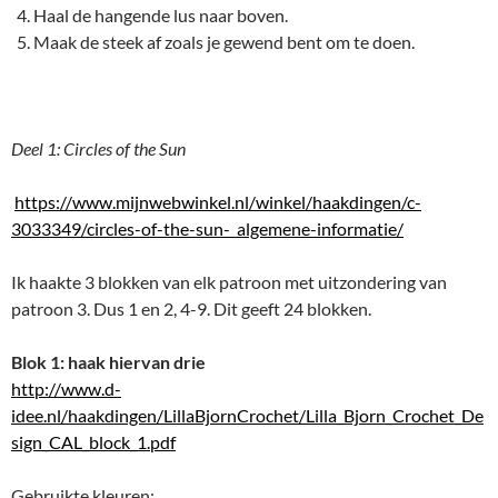
Haal de hangende lus naar boven.
Maak de steek af zoals je gewend bent om te doen.
Deel 1: Circles of the Sun
https://www.mijnwebwinkel.nl/winkel/haakdingen/c-
3033349/circles-of-the-sun- algemene-informatie/
Ik haakte 3 blokken van elk patroon met uitzondering van
patroon 3. Dus 1 en 2, 4-9. Dit geeft 24 blokken.
Blok 1: haak hiervan drie
http://www.d-
idee.nl/haakdingen/LillaBjornCrochet/Lilla_Bjorn_Crochet_De
sign_CAL_block_1.pdf
Gebruikte kleuren: