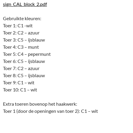
sign_CAL_block_2.pdf
Gebruikte kleuren:
Toer 1: C1 -wit
Toer 2: C2 – azuur
Toer 3: C5 – ijsblauw
Toer 4: C3 – munt
Toer 5: C4 – pepermunt
Toer 6: C5 – ijsblauw
Toer 7: C2 – azuur
Toer 8: C5 – ijsblauw
Toer 9: C1 – wit
Toer 10: C1 – wit
Extra toeren bovenop het haakwerk:
Toer 1 (door de openingen van toer 2): C1 – wit