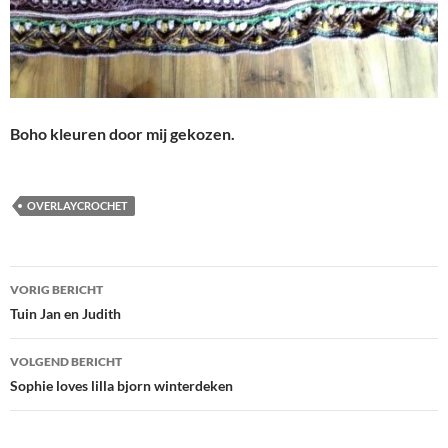
Boho kleuren door mij gekozen.
OVERLAYCROCHET
Bericht
VORIG BERICHT
navigatie
Tuin Jan en Judith
VOLGEND BERICHT
Sophie loves lilla bjorn winterdeken