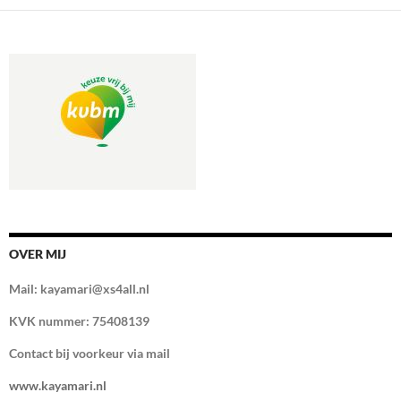
OVER MIJ
Mail: kayamari@xs4all.nl
KVK nummer: 75408139
Contact bij voorkeur via mail
www.kayamari.nl