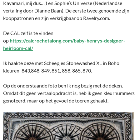
Kayamari, mij dus… ) en Sophie’s Universe (Nederlandse
vertaling door Dianne Baan). De eerste twee genoemde zijn
kooppatronen en zijn verkrijgbaar op Ravelry.com.
De CAL zelf is te vinden
op
https://calcrochetalong.com/baby-henrys-designer-
heirloom-cal/
Ik haakte deze met Scheepjes Stonewashed XL in Boho
kleuren: 843,848, 849, 851, 858, 865, 870.
Op de onderstaande foto ben ik nog bezig met de deken.
Omdat dit geen vertaalopdracht is, heb ik geen kleurnummers
genoteerd, maar op het gevoel de toeren gehaakt.