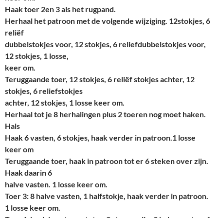
Haak toer 2en 3 als het rugpand.
Herhaal het patroon met de volgende wijziging. 12stokjes, 6
reliëf
dubbelstokjes voor, 12 stokjes, 6 reliefdubbelstokjes voor,
12 stokjes, 1 losse,
keer om.
Teruggaande toer, 12 stokjes, 6 reliëf stokjes achter, 12
stokjes, 6 reliefstokjes
achter, 12 stokjes, 1 losse keer om.
Herhaal tot je 8 herhalingen plus 2 toeren nog moet haken.
Hals
Haak 6 vasten, 6 stokjes, haak verder in patroon.1 losse
keer om
Teruggaande toer, haak in patroon tot er 6 steken over zijn.
Haak daarin 6
halve vasten. 1 losse keer om.
Toer 3: 8 halve vasten, 1 halfstokje, haak verder in patroon.
1 losse keer om.