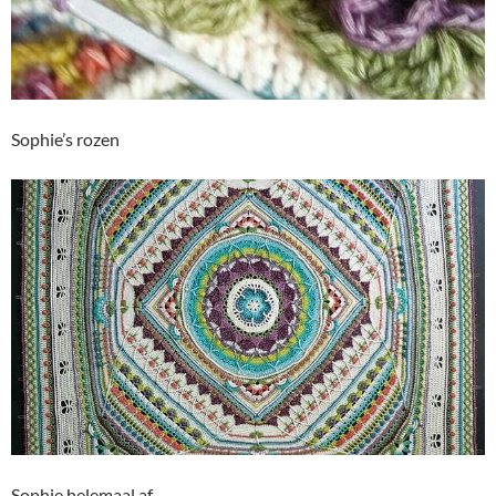
Sophie’s rozen
Sophie helemaal af