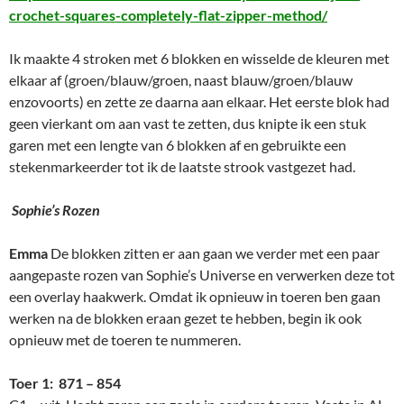
crochet-squares-completely-flat-zipper-method/
Ik maakte 4 stroken met 6 blokken en wisselde de kleuren met
elkaar af (groen/blauw/groen, naast blauw/groen/blauw
enzovoorts) en zette ze daarna aan elkaar. Het eerste blok had
geen vierkant om aan vast te zetten, dus knipte ik een stuk
garen met een lengte van 6 blokken af en gebruikte een
stekenmarkeerder tot ik de laatste strook vastgezet had.
Sophie’s Rozen
Emma
De blokken zitten er aan gaan we verder met een paar
aangepaste rozen van Sophie’s Universe en verwerken deze tot
een overlay haakwerk. Omdat ik opnieuw in toeren ben gaan
werken na de blokken eraan gezet te hebben, begin ik ook
opnieuw met de toeren te nummeren.
Toer 1: 871 – 854