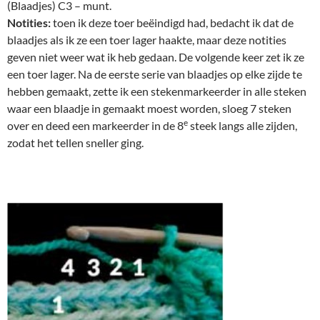
(Blaadjes) C3 – munt.
Notities:
toen ik deze toer beëindigd had, bedacht ik dat de
blaadjes als ik ze een toer lager haakte, maar deze notities
geven niet weer wat ik heb gedaan. De volgende keer zet ik ze
een toer lager. Na de eerste serie van blaadjes op elke zijde te
hebben gemaakt, zette ik een stekenmarkeerder in alle steken
waar een blaadje in gemaakt moest worden, sloeg 7 steken
e
over en deed een markeerder in de 8
steek langs alle zijden,
zodat het tellen sneller ging.