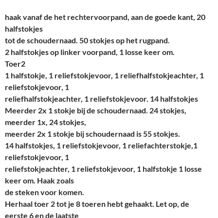
haak vanaf de het rechtervoorpand, aan de goede kant, 20
halfstokjes
tot de schoudernaad. 50 stokjes op het rugpand.
2 halfstokjes op linker voorpand, 1 losse keer om.
Toer2
1 halfstokje, 1 reliefstokjevoor, 1 reliefhalfstokjeachter, 1
reliefstokjevoor, 1
reliefhalfstokjeachter, 1 reliefstokjevoor. 14 halfstokjes
Meerder 2x 1 stokje bij de schoudernaad. 24 stokjes,
meerder 1x, 24 stokjes,
meerder 2x 1 stokje bij schoudernaad is 55 stokjes.
14 halfstokjes, 1 reliefstokjevoor, 1 reliefachterstokje,1
reliefstokjevoor, 1
reliefstokjeachter, 1 reliefstokjevoor, 1 halfstokje 1 losse
keer om. Haak zoals
de steken voor komen.
Herhaal toer 2 tot je 8 toeren hebt gehaakt. Let op, de
eerste 6 en de laatste