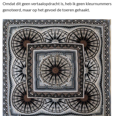
Omdat dit geen vertaalopdracht is, heb ik geen kleurnummers
genoteerd, maar op het gevoel de toeren gehaakt.