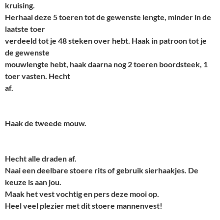
kruising.
Herhaal deze 5 toeren tot de gewenste lengte, minder in de
laatste toer
verdeeld tot je 48 steken over hebt. Haak in patroon tot je
de gewenste
mouwlengte hebt, haak daarna nog 2 toeren boordsteek, 1
toer vasten. Hecht
af.
Haak de tweede mouw.
Hecht alle draden af.
Naai een deelbare stoere rits of gebruik sierhaakjes. De
keuze is aan jou.
Maak het vest vochtig en pers deze mooi op.
Heel veel plezier met dit stoere mannenvest!