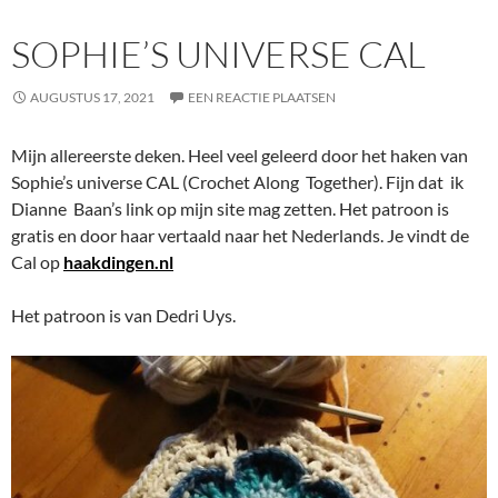
SOPHIE’S UNIVERSE CAL
AUGUSTUS 17, 2021
EEN REACTIE PLAATSEN
Mijn allereerste deken. Heel veel geleerd door het haken van
Sophie’s universe CAL (Crochet Along Together). Fijn dat ik
Dianne Baan’s link op mijn site mag zetten. Het patroon is
gratis en door haar vertaald naar het Nederlands. Je vindt de
Cal op
haakdingen.nl
Het patroon is van Dedri Uys.