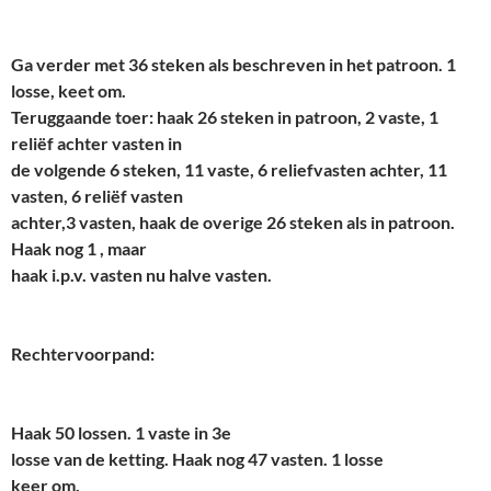
Ga verder met 36 steken als beschreven in het patroon. 1
losse, keet om.
Teruggaande toer: haak 26 steken in patroon, 2 vaste, 1
reliëf achter vasten in
de volgende 6 steken, 11 vaste, 6 reliefvasten achter, 11
vasten, 6 reliëf vasten
achter,3 vasten, haak de overige 26 steken als in patroon.
Haak nog 1 , maar
haak i.p.v. vasten nu halve vasten.
Rechtervoorpand:
Haak 50 lossen. 1 vaste in 3e
losse van de ketting. Haak nog 47 vasten. 1 losse
keer om.