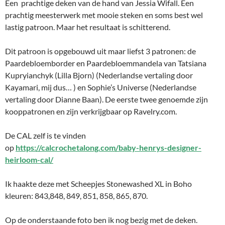
Een prachtige deken van de hand van Jessia Wifall. Een
prachtig meesterwerk met mooie steken en soms best wel
lastig patroon. Maar het resultaat is schitterend.
Dit patroon is opgebouwd uit maar liefst 3 patronen: de
Paardebloemborder en Paardebloemmandela van Tatsiana
Kupryianchyk (Lilla Bjorn) (Nederlandse vertaling door
Kayamari, mij dus… ) en Sophie’s Universe (Nederlandse
vertaling door Dianne Baan). De eerste twee genoemde zijn
kooppatronen en zijn verkrijgbaar op Ravelry.com.
De CAL zelf is te vinden
op
https://calcrochetalong.com/baby-henrys-designer-
heirloom-cal/
Ik haakte deze met Scheepjes Stonewashed XL in Boho
kleuren: 843,848, 849, 851, 858, 865, 870.
Op de onderstaande foto ben ik nog bezig met de deken.