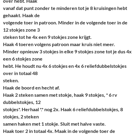
over hebt. Haak
vanaf dat punt zonder te minderen tot je 8 kruisingen hebt
gehaakt. Haak de
volgende toer in patroon. Minder in de volgende toer in de
12 stokjes zone 3
steken tot he 4x een 9 stokjes zone krijgt.
Haak 4 toeren volgens patroon maar kruis niet meer.
Minder opnieuw 3 stokjes in elke 9 stokjes zone tot je dus 4x
een 6 stokjes zone
hebt. He houdt nu 4x 6 stokjes en 4x 6 reliefdubbelstokjes
over in totaal 48
steken.
Haak de boord en hecht af.
Haak 2 steken samen met stokje, haak 9 stokjes, * 6 rv
dubbelstokjes, 12
stokjes*. Herhaal *.* nog 2x. Haak 6 reliefdubbelstokjes, 8
stokjes, 2 steken
samen haken met 1 stokje. Sluit met halve vaste.
Haak toer 2 in totaal 4x. Maak in de volgende toer de