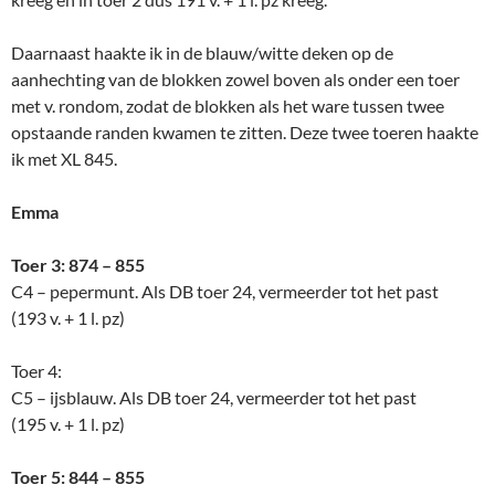
Daarnaast haakte ik in de blauw/witte deken op de
aanhechting van de blokken zowel boven als onder een toer
met v. rondom, zodat de blokken als het ware tussen twee
opstaande randen kwamen te zitten. Deze twee toeren haakte
ik met XL 845.
Emma
Toer 3: 874 – 855
C4 – pepermunt. Als DB toer 24, vermeerder tot het past
(193 v. + 1 l. pz)
Toer 4:
C5 – ijsblauw. Als DB toer 24, vermeerder tot het past
(195 v. + 1 l. pz)
Toer 5: 844 – 855