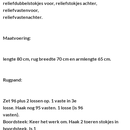
reliefdubbelstokjes voor, reliefstokjes achter,
reliefvastenvoor,
reliefvastenachter.
Maatvoering:
lengte 80 cm, rug breedte 70 cm en armlengte 65 cm.
Rugpand:
Zet 96 plus 2 lossen op. 1 vaste in 3e
losse. Haak nog 95 vasten. 1 losse (is 96
vasten).
Boordsteek: Keer het werk om. Haak 2 toeren stokjes in
boordsteek. Is 1