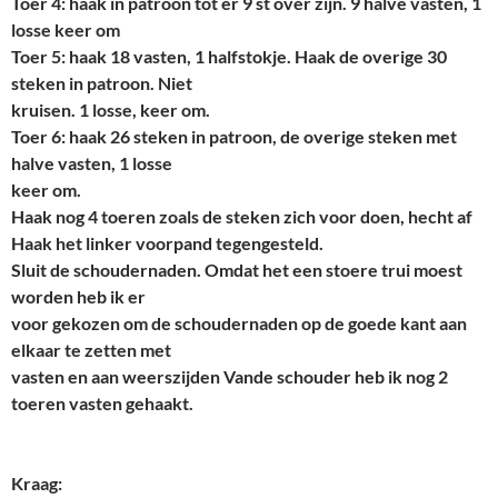
Toer 4: haak in patroon tot er 9 st over zijn. 9 halve vasten, 1
losse keer om
Toer 5: haak 18 vasten, 1 halfstokje. Haak de overige 30
steken in patroon. Niet
kruisen. 1 losse, keer om.
Toer 6: haak 26 steken in patroon, de overige steken met
halve vasten, 1 losse
keer om.
Haak nog 4 toeren zoals de steken zich voor doen, hecht af
Haak het linker voorpand tegengesteld.
Sluit de schoudernaden. Omdat het een stoere trui moest
worden heb ik er
voor gekozen om de schoudernaden op de goede kant aan
elkaar te zetten met
vasten en aan weerszijden Vande schouder heb ik nog 2
toeren vasten gehaakt.
Kraag: