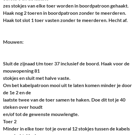
zes stokjes van elke toer worden in boordpatroon gehaakt.
Haak nog 2 toeren in boordpatroon zonder te meerderen.
Haak tot slot 1 toer vasten zonder te meerderen. Hecht af.
Mouwen:
Sluit de zijnaad t/m toer 37 inclusief de boord. Haak voor de
mouwopening 81
stokjes en sluit met halve vaste.
Om bet kabelpatroon mooi uit te laten komen minder je door
de 1e 2 en de
laatste twee van de toer samen te haken. Doe dit tot je 40
steken over houdt
en/of tot de gewenste mouwlengte.
Toer 2
Minder in elke toer tot je overal 12 stokjes tussen de kabels