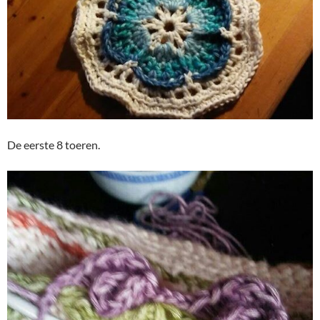
De eerste 8 toeren.