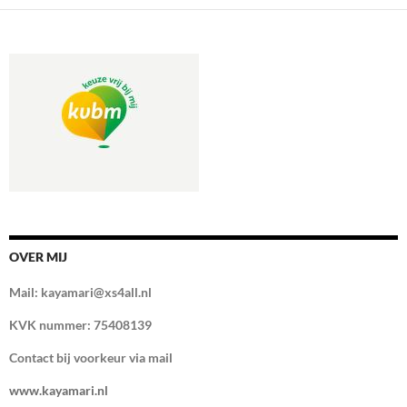
OVER MIJ
Mail: kayamari@xs4all.nl
KVK nummer: 75408139
Contact bij voorkeur via mail
www.kayamari.nl