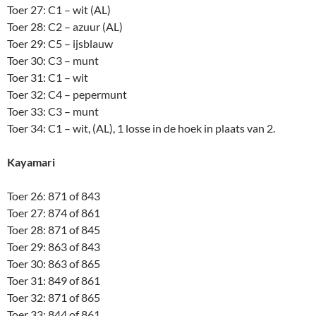
Toer 27: C1 – wit (AL)
Toer 28: C2 – azuur (AL)
Toer 29: C5 – ijsblauw
Toer 30: C3 – munt
Toer 31: C1 – wit
Toer 32: C4 – pepermunt
Toer 33: C3 – munt
Toer 34: C1 – wit, (AL), 1 losse in de hoek in plaats van 2.
Kayamari
Toer 26: 871 of 843
Toer 27: 874 of 861
Toer 28: 871 of 845
Toer 29: 863 of 843
Toer 30: 863 of 865
Toer 31: 849 of 861
Toer 32: 871 of 865
Toer 33: 844 of 861