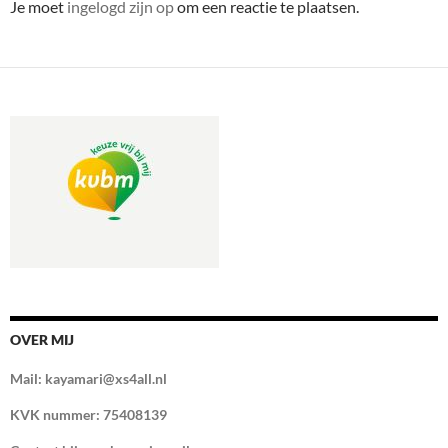
Je moet
ingelogd zijn op
om een reactie te plaatsen.
OVER MIJ
Mail: kayamari@xs4all.nl
KVK nummer: 75408139