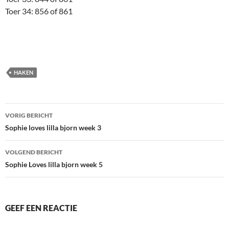
Toer 34: 856 of 861
HAKEN
Bericht
VORIG BERICHT
navigatie
Sophie loves lilla bjorn week 3
VOLGEND BERICHT
Sophie Loves lilla bjorn week 5
GEEF EEN REACTIE