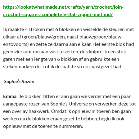
https://lookatwhatimade.net/crafts/yarn/crochet/join-
crochet-squares-completely-flat-zipper-method/
Ik maakte 4 stroken met 6 blokken en wisselde de kleuren met
elkaar af (groen/blauw/groen, naast blauw/groen/blauw
enzovoorts) en zette ze daarna aan elkaar. Het eerste blok had
geen vierkant om aan vast te zetten, dus knipte ik een stuk
garen met een lengte van 6 blokken af en gebruikte een
stekenmarkeerder tot ik de laatste strook vastgezet had.
Sophie’s Rozen
Emma
De blokken zitten er aan gaan we verder met een paar
aangepaste rozen van Sophie’s Universe en verwerken deze tot
een overlay haakwerk. Omdat ik opnieuw in toeren ben gaan
werken na de blokken eraan gezet te hebben, begin ik ook
opnieuw met de toeren te nummeren.