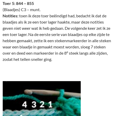
Toer 5: 844 – 855
(Blaadjes) C3 – munt.
Notities:
toen ik deze toer beëindigd had, bedacht ik dat de
blaadjes als ik ze een toer lager haakte, maar deze notities
geven niet weer wat ik heb gedaan. De volgende keer zet ik ze
een toer lager. Na de eerste serie van blaadjes op elke zijde te
hebben gemaakt, zette ik een stekenmarkeerder in alle steken
waar een blaadje in gemaakt moest worden, sloeg 7 steken
e
over en deed een markeerder in de 8
steek langs alle zijden,
zodat het tellen sneller ging.