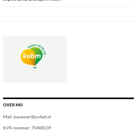
OVER MIJ
Mail: kayamari@xs4all.nl
KVK nummer: 75408139