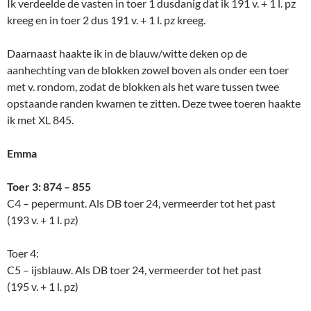
Ik verdeelde de vasten in toer 1 dusdanig dat ik 191 v. + 1 l. pz
kreeg en in toer 2 dus 191 v. + 1 l. pz kreeg.
Daarnaast haakte ik in de blauw/witte deken op de
aanhechting van de blokken zowel boven als onder een toer
met v. rondom, zodat de blokken als het ware tussen twee
opstaande randen kwamen te zitten. Deze twee toeren haakte
ik met XL 845.
Emma
Toer 3: 874 – 855
C4 – pepermunt. Als DB toer 24, vermeerder tot het past
(193 v. + 1 l. pz)
Toer 4:
C5 – ijsblauw. Als DB toer 24, vermeerder tot het past
(195 v. + 1 l. pz)