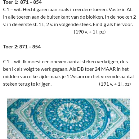
Toer 1: 871 – 854
C1 – wit. Hecht garen aan zoals in eerdere toeren. Vaste in AL
in alle toeren aan de buitenkant van de blokken. In de hoeken 2
v. in de eerste st. 1 l., 2 v. in volgende steek. Eindig als hiervoor.
(190 v. + 1 l. pz)
Toer 2: 871 – 854
C1 – wit. Ik moest een oneven aantal steken verkrijgen, dus
ben ik als volgt te werk gegaan. Als DB toer 24 MAAR in het
midden van elke zijde maak je 1 2vsam om het vreemde aantal
steken terug te krijgen. (191 v. + 1 l. pz)