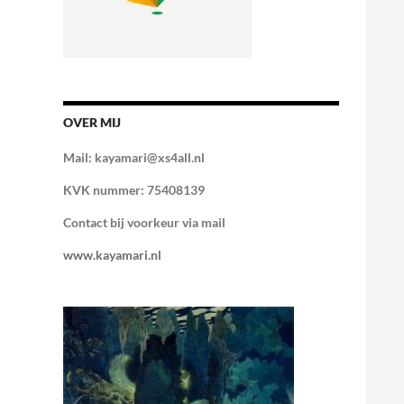
OVER MIJ
Mail: kayamari@xs4all.nl
KVK nummer: 75408139
Contact bij voorkeur via mail
www.kayamari.nl