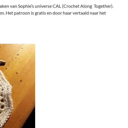
 haken van Sophie’s universe CAL (Crochet Along Together).
en. Het patroon is gratis en door haar vertaald naar het