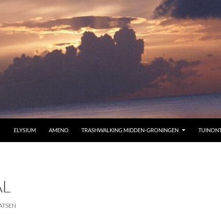
ELYSIUM
AMENO
TRASHWALKING MIDDEN-GRONINGEN
TUINON
AL
ATSEN