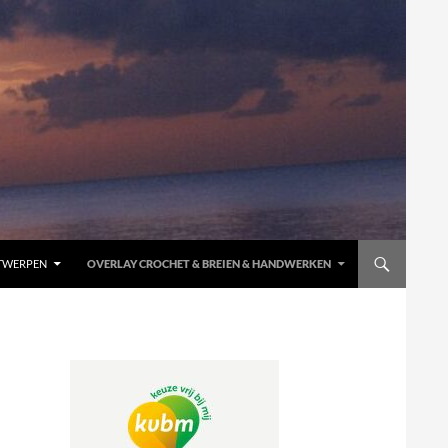
TWERPEN
OVERLAY CROCHET & BREIEN & HANDWERKEN