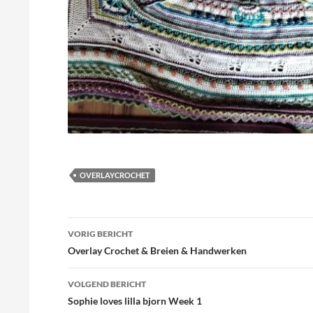
OVERLAYCROCHET
Bericht
VORIG BERICHT
navigatie
Overlay Crochet & Breien & Handwerken
VOLGEND BERICHT
Sophie loves lilla bjorn Week 1