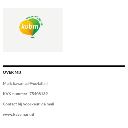
OVER MIJ
Mail: kayamari@xs4all.nl
KVK nummer: 75408139
Contact bij voorkeur via mail
www.kayamari.nl