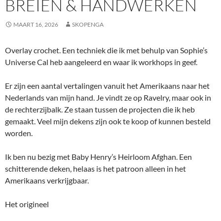
BREIEN & HANDWERKEN
MAART 16, 2026
SKOPENGA
Overlay crochet. Een techniek die ik met behulp van Sophie’s
Universe Cal heb aangeleerd en waar ik workhops in geef.
Er zijn een aantal vertalingen vanuit het Amerikaans naar het
Nederlands van mijn hand. Je vindt ze op Ravelry, maar ook in
de rechterzijbalk. Ze staan tussen de projecten die ik heb
gemaakt. Veel mijn dekens zijn ook te koop of kunnen besteld
worden.
Ik ben nu bezig met Baby Henry’s Heirloom Afghan. Een
schitterende deken, helaas is het patroon alleen in het
Amerikaans verkrijgbaar.
Het origineel