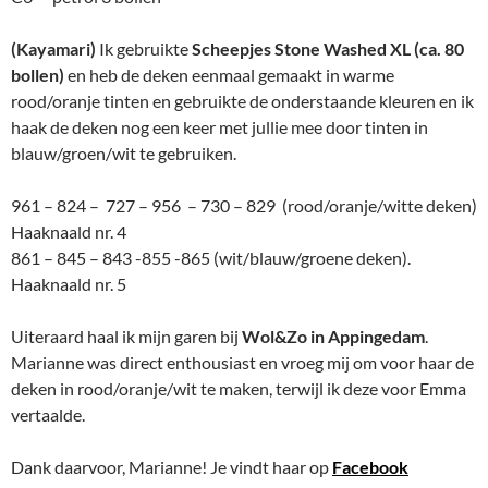
(Kayamari)
Ik gebruikte
Scheepjes Stone Washed XL (ca. 80
bollen)
en heb de deken eenmaal gemaakt in warme
rood/oranje tinten en gebruikte de onderstaande kleuren en ik
haak de deken nog een keer met jullie mee door tinten in
blauw/groen/wit te gebruiken.
961 – 824 – 727 – 956 – 730 – 829 (rood/oranje/witte deken)
Haaknaald nr. 4
861 – 845 – 843 -855 -865 (wit/blauw/groene deken).
Haaknaald nr. 5
Uiteraard haal ik mijn garen bij
Wol&Zo in Appingedam
.
Marianne was direct enthousiast en vroeg mij om voor haar de
deken in rood/oranje/wit te maken, terwijl ik deze voor Emma
vertaalde.
Dank daarvoor, Marianne! Je vindt haar op
Facebook