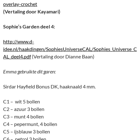
overlay-crochet
(Vertaling door Kayamari)
Sophie’s Garden deel 4:
http://www.d-
idee.nl/haakdingen/SophiesUniverseCAL/Sophies_Universe_C
AL_deel4.pdf
(Vertaling door Dianne Baan)
Emma gebruikte dit garen:
Sirdar Hayfield Bonus DK, haaknaald 4 mm.
C1 – wit 5 bollen
C2 – azuur 3 bollen
C3 – munt 4 bollen
C4 – pepermunt, 4 bollen
C5 – ijsblauw 3 bollen
C6 – petrol 3 bollen