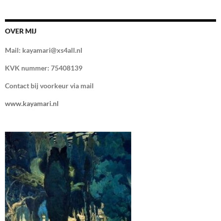
OVER MIJ
Mail: kayamari@xs4all.nl
KVK nummer: 75408139
Contact bij voorkeur via mail
www.kayamari.nl