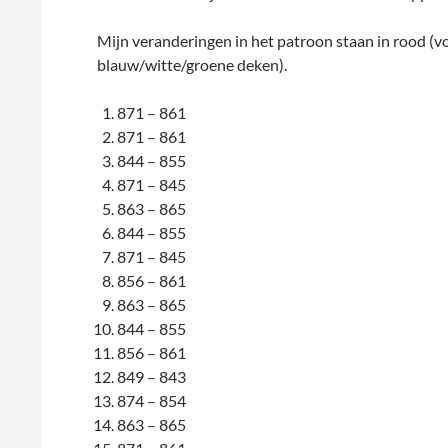
Mijn veranderingen in het patroon staan in rood (v
blauw/witte/groene deken).
871 – 861
871 – 861
844 – 855
871 – 845
863 – 865
844 – 855
871 – 845
856 – 861
863 – 865
844 – 855
856 – 861
849 – 843
874 – 854
863 – 865