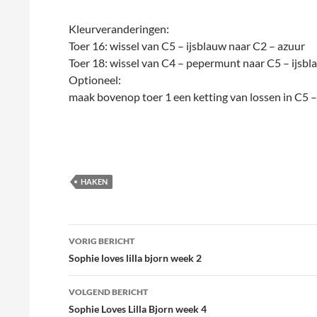
Kleurveranderingen:
Toer 16: wissel van C5 – ijsblauw naar C2 – azuur
Toer 18: wissel van C4 – pepermunt naar C5 – ijsbl
Optioneel:
maak bovenop toer 1 een ketting van lossen in C5 –
HAKEN
Bericht
VORIG BERICHT
navigatie
Sophie loves lilla bjorn week 2
VOLGEND BERICHT
Sophie Loves Lilla Bjorn week 4