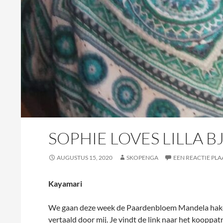
SOPHIE LOVES LILLA 
AUGUSTUS 15, 2020
SKOPENGA
EEN REACTIE PLA
Kayamari
We gaan deze week de Paardenbloem Mandela haken. 
vertaald door mij. Je vindt de link naar het kooppa