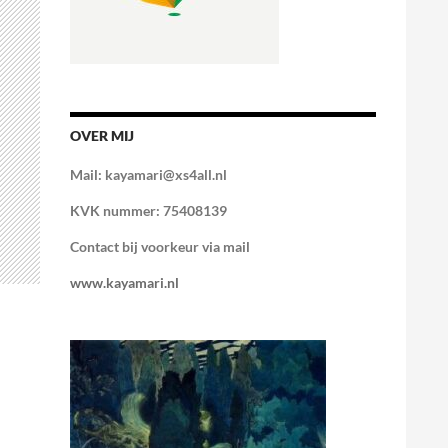
OVER MIJ
Mail: kayamari@xs4all.nl
KVK nummer: 75408139
Contact bij voorkeur via mail
www.kayamari.nl