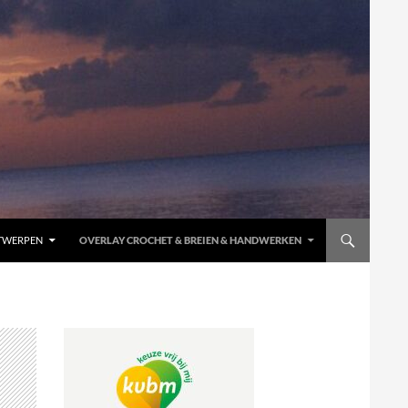
TWERPEN
OVERLAY CROCHET & BREIEN & HANDWERKEN